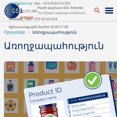
Skip
info@gs1am.org
Հեռ․ +374 (010) 272 622;
to
Բարի գալուստ GS1 Armenia
+374 (010) 271 186
main
The Global Language of Business
content
Whatsapp, Viber +374 43 014 424
Աշխատանքային ժամեր 10․00-17․00
Ոլորտներ
Առողջապահություն
Առողջապահություն