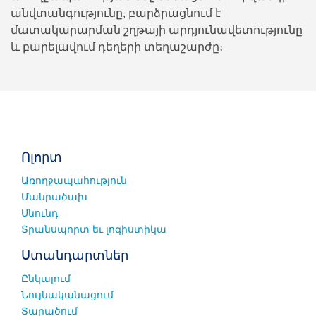
անվտանգությունը, բարձրացնում է
մատակարարման շղթայի արդյունավետությունը
և բարելավում դեղերի տեղաշարժը։
Ոլորտ
Առողջապահություն
Մանրածախ
Սնունդ
Տրանսպորտ եւ լոգիստիկա
Ստանդարտներ
Ընկալում
Նույնականացում
Տարածում