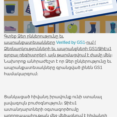
Գտեք Ձեր րնկերությունը եւ
ապրանքատեսակները
Verified by GS1
-
ում (
Ձեռնարկությունների եւ ապրանքների GS1/ՋիԷս1
գլոբալ ռեգիստրեր), այն թարմացվում է ժամը մեկ
։
Նախորոք անհրաժեշտ է որ Ձեր ընկերությունը եւ
ապրանքատեսակները գրանցված լինեն GS1
համակարգում։
Ցանկացած հիվանդ իրավունք ունի ստանալ
լավագույն բուժօգնություն։ Ջիէս1
ատանդարտների օգտագործումը
առողջապահության մեջ մեծացնում է հիվանդի