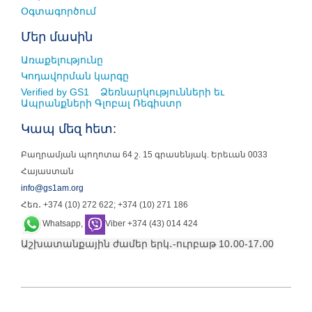
Օգտագործում
Մեր մասին
Առաքելությունը
Կոդավորման կարգը
Verified by GS
1 Ձեռնարկությունների եւ
Ապրանքների Գլոբալ Ռեգիստր
Կապ մեզ հետ:
Բաղրամյան պողոտա 64 շ. 15 գրասենյակ. Երեւան 0033
Հայաստան
info@gs1am.org
Հեռ․ +374 (10) 272 622;
+374 (10) 271 186
Whatsapp,
Viber +374 (43) 014 424
Աշխատանքային ժամեր երկ․-ուրբաթ 10․00-17․00